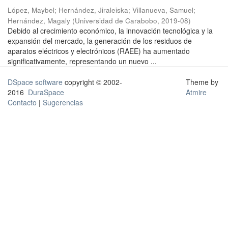
López, Maybel
;
Hernández, Jiraleiska
;
Villanueva, Samuel
;
Hernández, Magaly
(
Universidad de Carabobo
,
2019-08
)
Debido al crecimiento económico, la innovación tecnológica y la
expansión del mercado, la generación de los residuos de
aparatos eléctricos y electrónicos (RAEE) ha aumentado
significativamente, representando un nuevo ...
DSpace software
copyright © 2002-
Theme by
2016
DuraSpace
Atmire
Contacto
|
Sugerencias