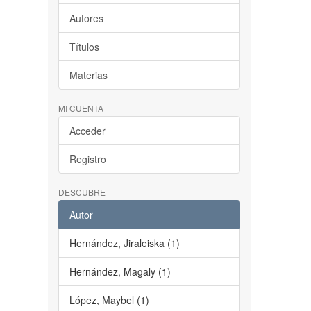
Autores
Títulos
Materias
MI CUENTA
Acceder
Registro
DESCUBRE
Autor
Hernández, Jiraleiska (1)
Hernández, Magaly (1)
López, Maybel (1)