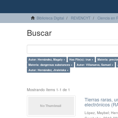
Biblioteca Digital
REVENCYT
Ciencia en 
Buscar
Autor: Hernández, Magaly ×
Has File(s): true ×
Materia: precio
Materia: dangerous substances ×
Autor: Villanueva, Samuel ×
Autor: Hernández, Jiraleiska ×
Mostrando ítems 1-1 de 1
Tierras raras, u
electrónicos (
López, Maybel
;
Hern