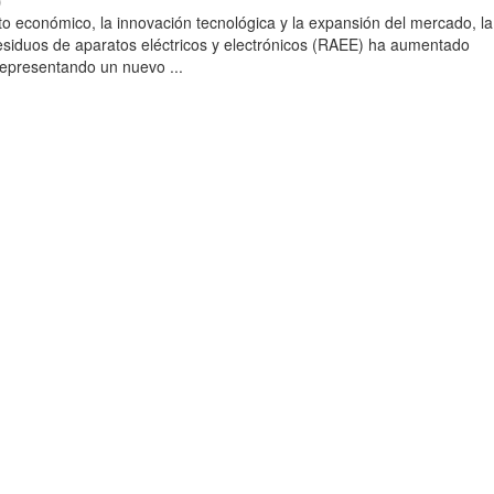
)
to económico, la innovación tecnológica y la expansión del mercado, la
esiduos de aparatos eléctricos y electrónicos (RAEE) ha aumentado
 representando un nuevo ...