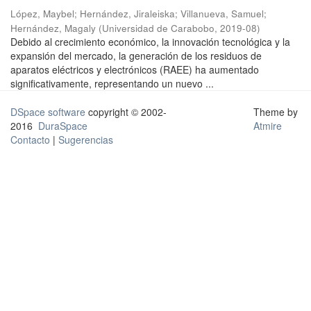
López, Maybel
;
Hernández, Jiraleiska
;
Villanueva, Samuel
;
Hernández, Magaly
(
Universidad de Carabobo
,
2019-08
)
Debido al crecimiento económico, la innovación tecnológica y la
expansión del mercado, la generación de los residuos de
aparatos eléctricos y electrónicos (RAEE) ha aumentado
significativamente, representando un nuevo ...
DSpace software
copyright © 2002-
Theme by
2016
DuraSpace
Atmire
Contacto
|
Sugerencias