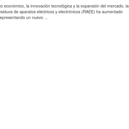
)
to económico, la innovación tecnológica y la expansión del mercado, la
esiduos de aparatos eléctricos y electrónicos (RAEE) ha aumentado
 representando un nuevo ...