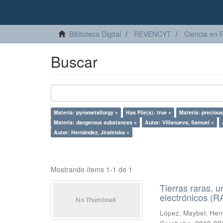
Biblioteca Digital
REVENCYT
Ciencia en 
Buscar
Materia: pyrometallurgy ×
Has File(s): true ×
Materia: precious
Materia: dangerous substances ×
Autor: Villanueva, Samuel ×
Autor: Hernández, Jiraleiska ×
Mostrando ítems 1-1 de 1
Tierras raras, u
electrónicos (
López, Maybel
;
Hern