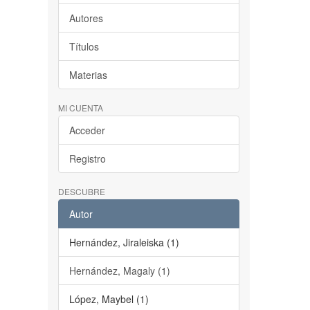
Autores
Títulos
Materias
MI CUENTA
Acceder
Registro
DESCUBRE
Autor
Hernández, Jiraleiska (1)
Hernández, Magaly (1)
López, Maybel (1)