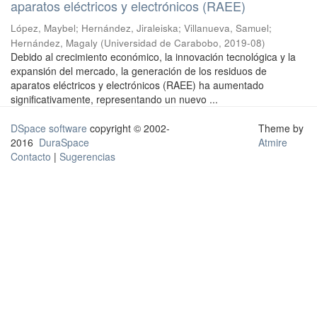
aparatos eléctricos y electrónicos (RAEE)
López, Maybel
;
Hernández, Jiraleiska
;
Villanueva, Samuel
;
Hernández, Magaly
(
Universidad de Carabobo
,
2019-08
)
Debido al crecimiento económico, la innovación tecnológica y la
expansión del mercado, la generación de los residuos de
aparatos eléctricos y electrónicos (RAEE) ha aumentado
significativamente, representando un nuevo ...
DSpace software
copyright © 2002-
Theme by
2016
DuraSpace
Atmire
Contacto
|
Sugerencias