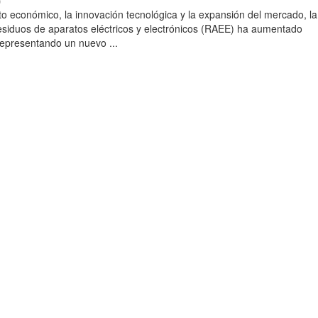
)
to económico, la innovación tecnológica y la expansión del mercado, la
esiduos de aparatos eléctricos y electrónicos (RAEE) ha aumentado
 representando un nuevo ...