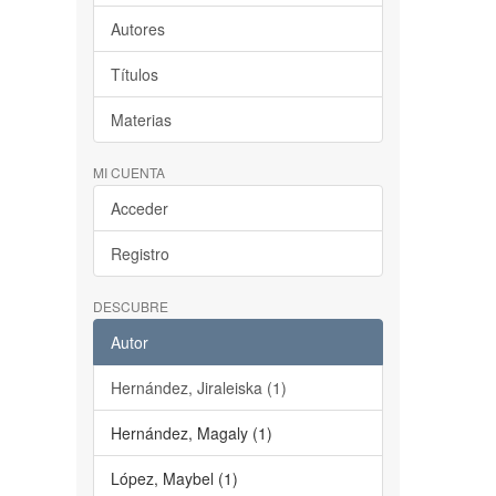
Autores
Títulos
Materias
MI CUENTA
Acceder
Registro
DESCUBRE
Autor
Hernández, Jiraleiska (1)
Hernández, Magaly (1)
López, Maybel (1)