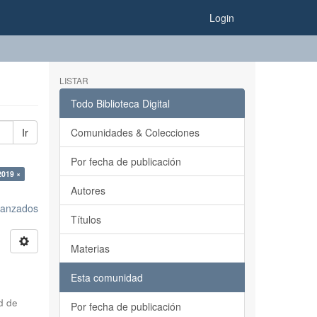
Login
LISTAR
Todo Biblioteca Digital
Ir
Comunidades & Colecciones
Por fecha de publicación
2019 ×
Autores
avanzados
Títulos
Materias
Esta comunidad
d de
Por fecha de publicación