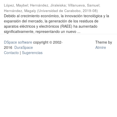
López, Maybel
;
Hernández, Jiraleiska
;
Villanueva, Samuel
;
Hernández, Magaly
(
Universidad de Carabobo
,
2019-08
)
Debido al crecimiento económico, la innovación tecnológica y la
expansión del mercado, la generación de los residuos de
aparatos eléctricos y electrónicos (RAEE) ha aumentado
significativamente, representando un nuevo ...
DSpace software
copyright © 2002-
Theme by
2016
DuraSpace
Atmire
Contacto
|
Sugerencias