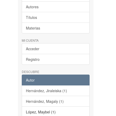
Autores
Títulos
Materias
MI CUENTA
Acceder
Registro
DESCUBRE
Autor
Hernández, Jiraleiska (1)
Hernández, Magaly (1)
López, Maybel (1)