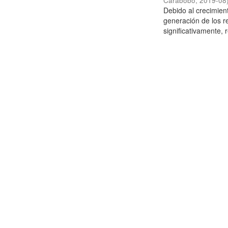
Carabobo
,
2019-08
Debido al crecimien
generación de los r
significativamente,