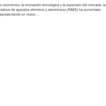
)
to económico, la innovación tecnológica y la expansión del mercado, la
esiduos de aparatos eléctricos y electrónicos (RAEE) ha aumentado
 representando un nuevo ...