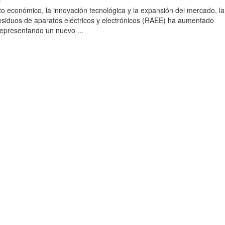
)
to económico, la innovación tecnológica y la expansión del mercado, la
esiduos de aparatos eléctricos y electrónicos (RAEE) ha aumentado
 representando un nuevo ...