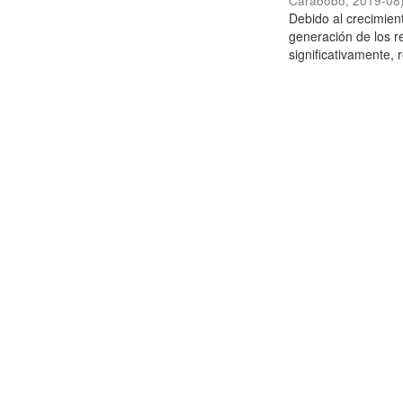
Carabobo
,
2019-08
Debido al crecimien
generación de los r
significativamente,