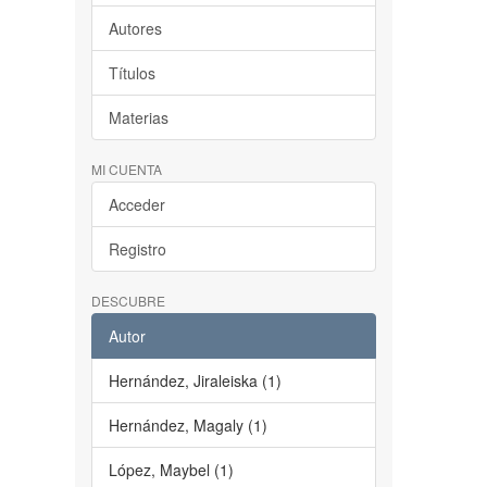
Autores
Títulos
Materias
MI CUENTA
Acceder
Registro
DESCUBRE
Autor
Hernández, Jiraleiska (1)
Hernández, Magaly (1)
López, Maybel (1)