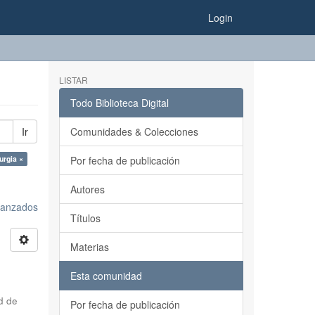
Login
LISTAR
Todo Biblioteca Digital
Ir
Comunidades & Colecciones
urgia ×
Por fecha de publicación
Autores
avanzados
Títulos
Materias
Esta comunidad
d de
Por fecha de publicación