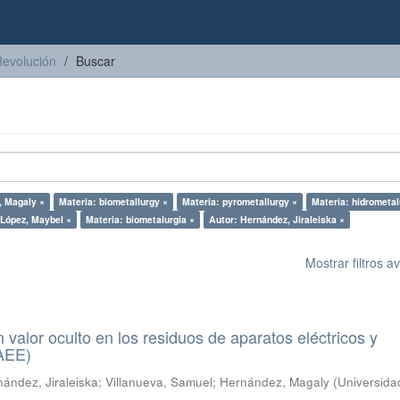
Revolución
Buscar
, Magaly ×
Materia: biometallurgy ×
Materia: pyrometallurgy ×
Materia: hidrometal
 López, Maybel ×
Materia: biometalurgia ×
Autor: Hernández, Jiraleiska ×
Mostrar filtros 
n valor oculto en los residuos de aparatos eléctricos y
RAEE)
ández, Jiraleiska
;
Villanueva, Samuel
;
Hernández, Magaly
(
Universida