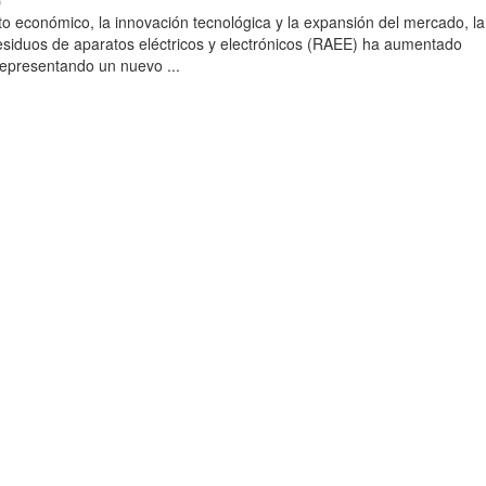
)
to económico, la innovación tecnológica y la expansión del mercado, la
esiduos de aparatos eléctricos y electrónicos (RAEE) ha aumentado
 representando un nuevo ...