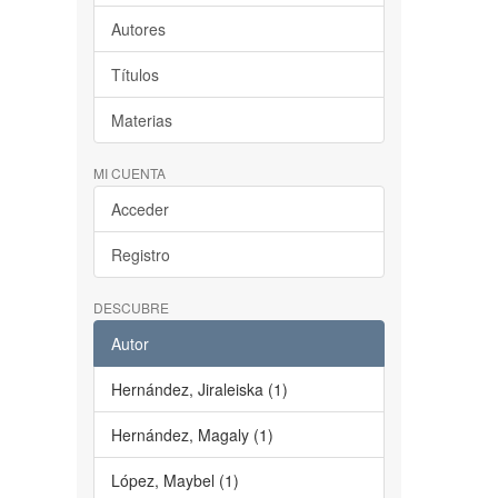
Autores
Títulos
Materias
MI CUENTA
Acceder
Registro
DESCUBRE
Autor
Hernández, Jiraleiska (1)
Hernández, Magaly (1)
López, Maybel (1)