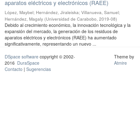
aparatos eléctricos y electrónicos (RAEE)
López, Maybel
;
Hernández, Jiraleiska
;
Villanueva, Samuel
;
Hernández, Magaly
(
Universidad de Carabobo
,
2019-08
)
Debido al crecimiento económico, la innovación tecnológica y la
expansión del mercado, la generación de los residuos de
aparatos eléctricos y electrónicos (RAEE) ha aumentado
significativamente, representando un nuevo ...
DSpace software
copyright © 2002-
Theme by
2016
DuraSpace
Atmire
Contacto
|
Sugerencias