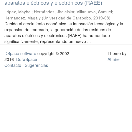
aparatos eléctricos y electrónicos (RAEE)
López, Maybel
;
Hernández, Jiraleiska
;
Villanueva, Samuel
;
Hernández, Magaly
(
Universidad de Carabobo
,
2019-08
)
Debido al crecimiento económico, la innovación tecnológica y la
expansión del mercado, la generación de los residuos de
aparatos eléctricos y electrónicos (RAEE) ha aumentado
significativamente, representando un nuevo ...
DSpace software
copyright © 2002-
Theme by
2016
DuraSpace
Atmire
Contacto
|
Sugerencias