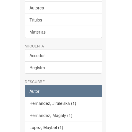
Autores
Títulos
Materias
MI CUENTA
Acceder
Registro
DESCUBRE
Autor
Hernández, Jiraleiska (1)
Hernández, Magaly (1)
López, Maybel (1)