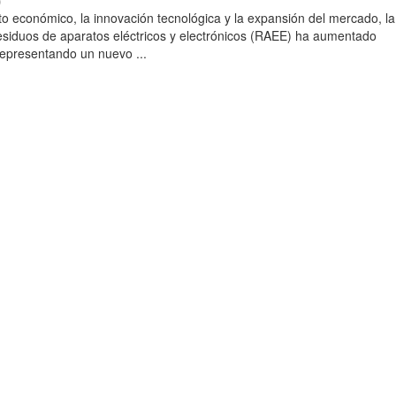
)
to económico, la innovación tecnológica y la expansión del mercado, la
esiduos de aparatos eléctricos y electrónicos (RAEE) ha aumentado
 representando un nuevo ...