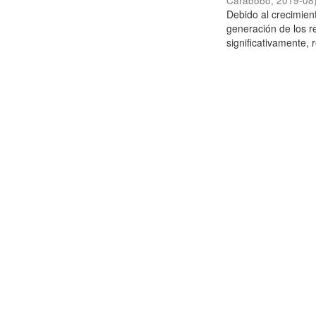
Carabobo
,
2019-08
Debido al crecimien
generación de los r
significativamente,