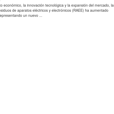
)
to económico, la innovación tecnológica y la expansión del mercado, la
esiduos de aparatos eléctricos y electrónicos (RAEE) ha aumentado
 representando un nuevo ...