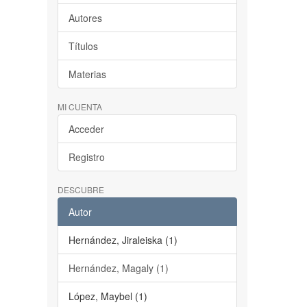
Autores
Títulos
Materias
MI CUENTA
Acceder
Registro
DESCUBRE
Autor
Hernández, Jiraleiska (1)
Hernández, Magaly (1)
López, Maybel (1)