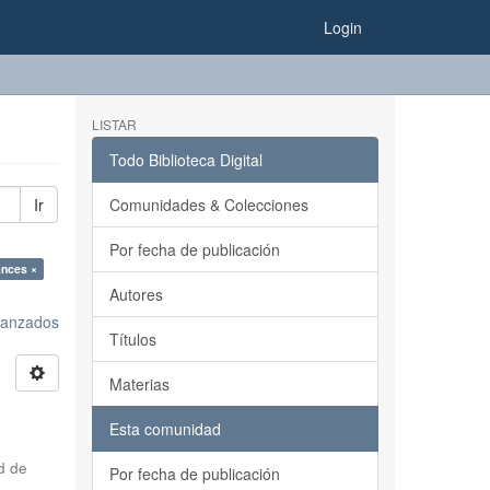
Login
LISTAR
Todo Biblioteca Digital
Ir
Comunidades & Colecciones
Por fecha de publicación
ances ×
Autores
avanzados
Títulos
Materias
Esta comunidad
d de
Por fecha de publicación