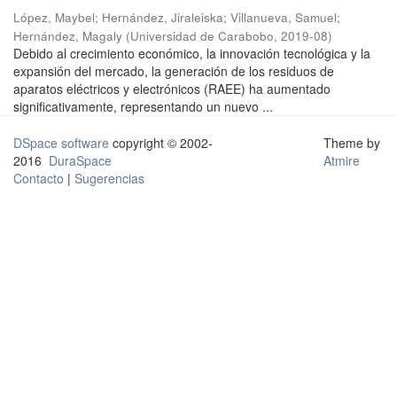
López, Maybel
;
Hernández, Jiraleiska
;
Villanueva, Samuel
;
Hernández, Magaly
(
Universidad de Carabobo
,
2019-08
)
Debido al crecimiento económico, la innovación tecnológica y la
expansión del mercado, la generación de los residuos de
aparatos eléctricos y electrónicos (RAEE) ha aumentado
significativamente, representando un nuevo ...
DSpace software
copyright © 2002-
Theme by
2016
DuraSpace
Atmire
Contacto
|
Sugerencias