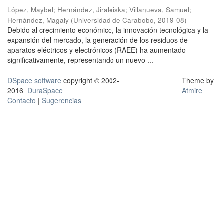
López, Maybel
;
Hernández, Jiraleiska
;
Villanueva, Samuel
;
Hernández, Magaly
(
Universidad de Carabobo
,
2019-08
)
Debido al crecimiento económico, la innovación tecnológica y la
expansión del mercado, la generación de los residuos de
aparatos eléctricos y electrónicos (RAEE) ha aumentado
significativamente, representando un nuevo ...
DSpace software
copyright © 2002-
Theme by
2016
DuraSpace
Atmire
Contacto
|
Sugerencias