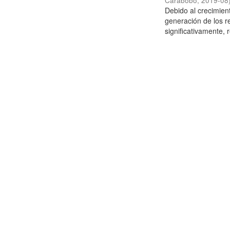
Carabobo
,
2019-08
Debido al crecimien
generación de los r
significativamente,