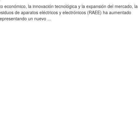
)
to económico, la innovación tecnológica y la expansión del mercado, la
esiduos de aparatos eléctricos y electrónicos (RAEE) ha aumentado
 representando un nuevo ...