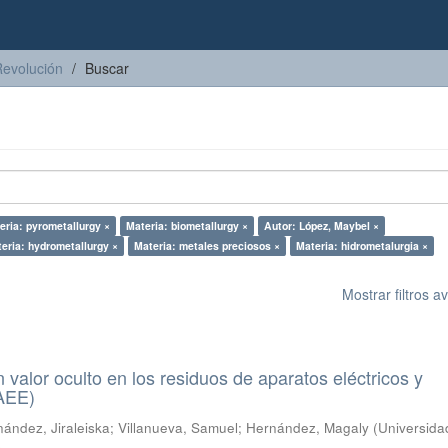
Revolución
Buscar
eria: pyrometallurgy ×
Materia: biometallurgy ×
Autor: López, Maybel ×
eria: hydrometallurgy ×
Materia: metales preciosos ×
Materia: hidrometalurgia ×
Mostrar filtros 
n valor oculto en los residuos de aparatos eléctricos y
RAEE)
ández, Jiraleiska
;
Villanueva, Samuel
;
Hernández, Magaly
(
Universida