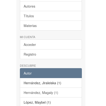
Autores
Títulos
Materias
MI CUENTA
Acceder
Registro
DESCUBRE
Autor
Hernández, Jiraleiska (1)
Hernández, Magaly (1)
López, Maybel (1)