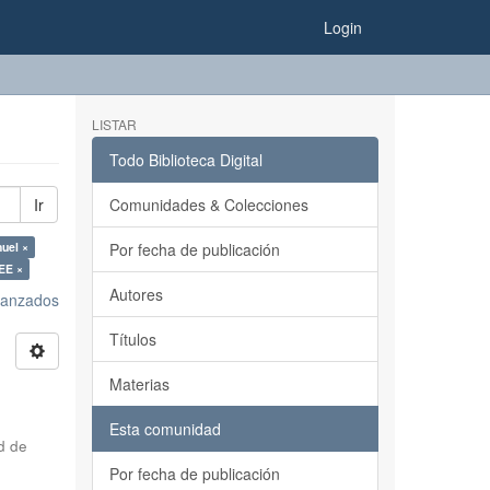
Login
LISTAR
Todo Biblioteca Digital
Ir
Comunidades & Colecciones
muel ×
Por fecha de publicación
EE ×
Autores
avanzados
Títulos
Materias
Esta comunidad
d de
Por fecha de publicación