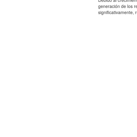
Debido al crecimien
generación de los r
significativamente,