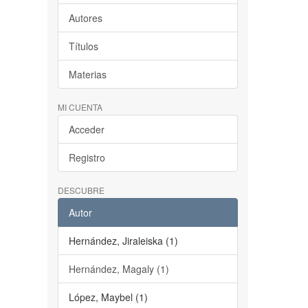
Autores
Títulos
Materias
MI CUENTA
Acceder
Registro
DESCUBRE
Autor
Hernández, Jiraleiska (1)
Hernández, Magaly (1)
López, Maybel (1)