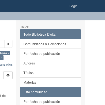
Login
LISTAR
Todo Biblioteca Digital
Ir
Comunidades & Colecciones
lurgia ×
Por fecha de publicación
 ×
Autores
avanzados
Títulos
Materias
Esta comunidad
d de
Por fecha de publicación