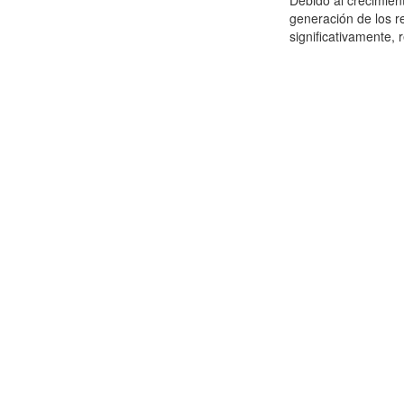
Debido al crecimien
generación de los r
significativamente,