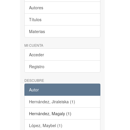
Autores
Títulos
Materias
MI CUENTA
Acceder
Registro
DESCUBRE
Autor
Hernández, Jiraleiska (1)
Hernández, Magaly (1)
López, Maybel (1)