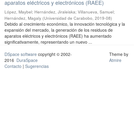
aparatos eléctricos y electrónicos (RAEE)
López, Maybel
;
Hernández, Jiraleiska
;
Villanueva, Samuel
;
Hernández, Magaly
(
Universidad de Carabobo
,
2019-08
)
Debido al crecimiento económico, la innovación tecnológica y la
expansión del mercado, la generación de los residuos de
aparatos eléctricos y electrónicos (RAEE) ha aumentado
significativamente, representando un nuevo ...
DSpace software
copyright © 2002-
Theme by
2016
DuraSpace
Atmire
Contacto
|
Sugerencias