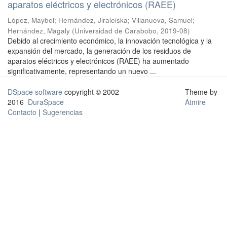
aparatos eléctricos y electrónicos (RAEE)
López, Maybel
;
Hernández, Jiraleiska
;
Villanueva, Samuel
;
Hernández, Magaly
(
Universidad de Carabobo
,
2019-08
)
Debido al crecimiento económico, la innovación tecnológica y la
expansión del mercado, la generación de los residuos de
aparatos eléctricos y electrónicos (RAEE) ha aumentado
significativamente, representando un nuevo ...
DSpace software
copyright © 2002-
Theme by
2016
DuraSpace
Atmire
Contacto
|
Sugerencias