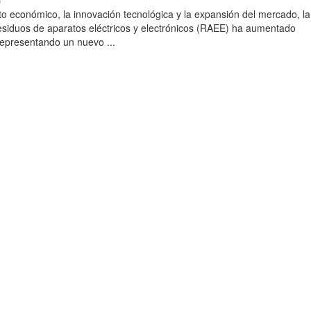
)
to económico, la innovación tecnológica y la expansión del mercado, la
esiduos de aparatos eléctricos y electrónicos (RAEE) ha aumentado
 representando un nuevo ...