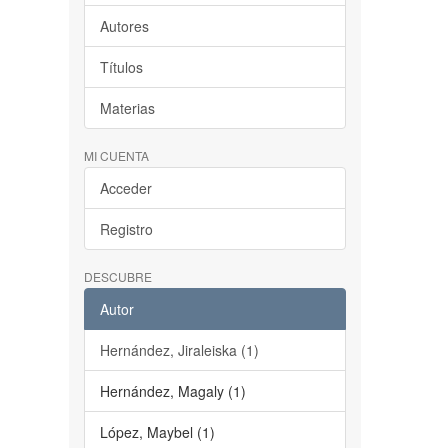
Autores
Títulos
Materias
MI CUENTA
Acceder
Registro
DESCUBRE
Autor
Hernández, Jiraleiska (1)
Hernández, Magaly (1)
López, Maybel (1)