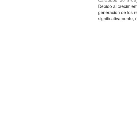
Carabobo
,
2019-08
Debido al crecimien
generación de los r
significativamente,