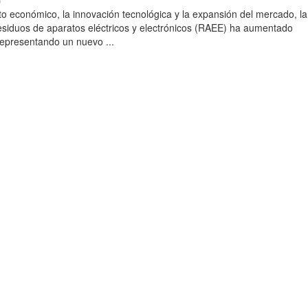
)
to económico, la innovación tecnológica y la expansión del mercado, la
esiduos de aparatos eléctricos y electrónicos (RAEE) ha aumentado
 representando un nuevo ...