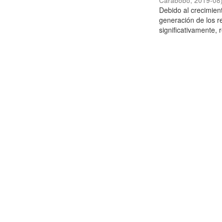
Carabobo
,
2019-08
Debido al crecimien
generación de los r
significativamente,