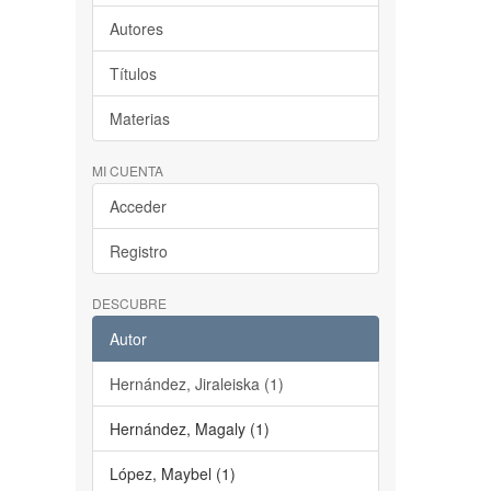
Autores
Títulos
Materias
MI CUENTA
Acceder
Registro
DESCUBRE
Autor
Hernández, Jiraleiska (1)
Hernández, Magaly (1)
López, Maybel (1)