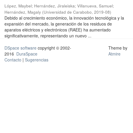
López, Maybel
;
Hernández, Jiraleiska
;
Villanueva, Samuel
;
Hernández, Magaly
(
Universidad de Carabobo
,
2019-08
)
Debido al crecimiento económico, la innovación tecnológica y la
expansión del mercado, la generación de los residuos de
aparatos eléctricos y electrónicos (RAEE) ha aumentado
significativamente, representando un nuevo ...
DSpace software
copyright © 2002-
Theme by
2016
DuraSpace
Atmire
Contacto
|
Sugerencias