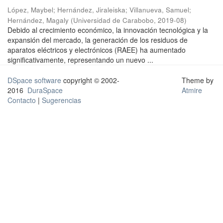
López, Maybel
;
Hernández, Jiraleiska
;
Villanueva, Samuel
;
Hernández, Magaly
(
Universidad de Carabobo
,
2019-08
)
Debido al crecimiento económico, la innovación tecnológica y la
expansión del mercado, la generación de los residuos de
aparatos eléctricos y electrónicos (RAEE) ha aumentado
significativamente, representando un nuevo ...
DSpace software
copyright © 2002-
Theme by
2016
DuraSpace
Atmire
Contacto
|
Sugerencias