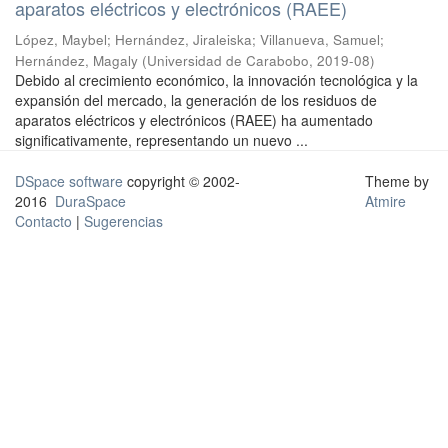
aparatos eléctricos y electrónicos (RAEE)
López, Maybel
;
Hernández, Jiraleiska
;
Villanueva, Samuel
;
Hernández, Magaly
(
Universidad de Carabobo
,
2019-08
)
Debido al crecimiento económico, la innovación tecnológica y la
expansión del mercado, la generación de los residuos de
aparatos eléctricos y electrónicos (RAEE) ha aumentado
significativamente, representando un nuevo ...
DSpace software
copyright © 2002-
Theme by
2016
DuraSpace
Atmire
Contacto
|
Sugerencias