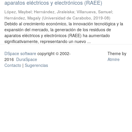
aparatos eléctricos y electrónicos (RAEE)
López, Maybel
;
Hernández, Jiraleiska
;
Villanueva, Samuel
;
Hernández, Magaly
(
Universidad de Carabobo
,
2019-08
)
Debido al crecimiento económico, la innovación tecnológica y la
expansión del mercado, la generación de los residuos de
aparatos eléctricos y electrónicos (RAEE) ha aumentado
significativamente, representando un nuevo ...
DSpace software
copyright © 2002-
Theme by
2016
DuraSpace
Atmire
Contacto
|
Sugerencias