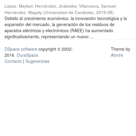
López, Maybel
;
Hernández, Jiraleiska
;
Villanueva, Samuel
;
Hernández, Magaly
(
Universidad de Carabobo
,
2019-08
)
Debido al crecimiento económico, la innovación tecnológica y la
expansión del mercado, la generación de los residuos de
aparatos eléctricos y electrónicos (RAEE) ha aumentado
significativamente, representando un nuevo ...
DSpace software
copyright © 2002-
Theme by
2016
DuraSpace
Atmire
Contacto
|
Sugerencias