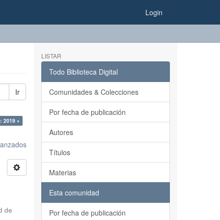
Login
LISTAR
Todo Biblioteca Digital
Ir
Comunidades & Colecciones
Por fecha de publicación
: 2019 ×
Autores
avanzados
Títulos
Materias
Esta comunidad
d de
Por fecha de publicación