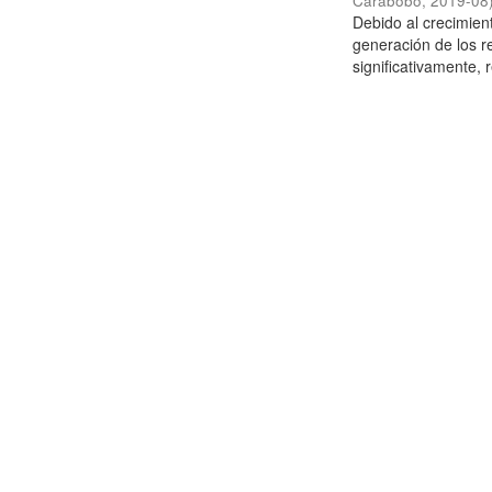
Carabobo
,
2019-08
Debido al crecimien
generación de los r
significativamente,