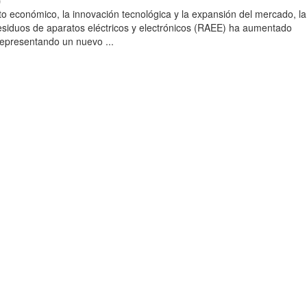
)
to económico, la innovación tecnológica y la expansión del mercado, la
esiduos de aparatos eléctricos y electrónicos (RAEE) ha aumentado
 representando un nuevo ...