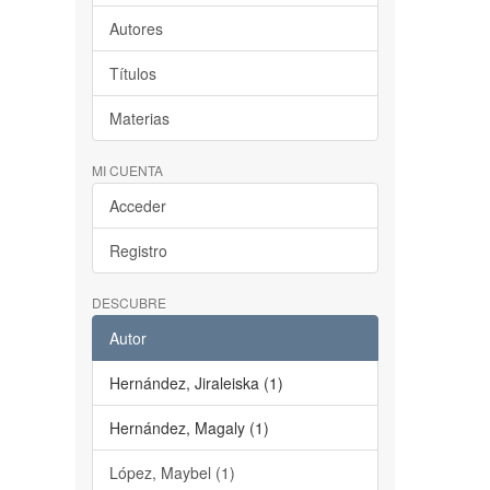
Autores
Títulos
Materias
MI CUENTA
Acceder
Registro
DESCUBRE
Autor
Hernández, Jiraleiska (1)
Hernández, Magaly (1)
López, Maybel (1)