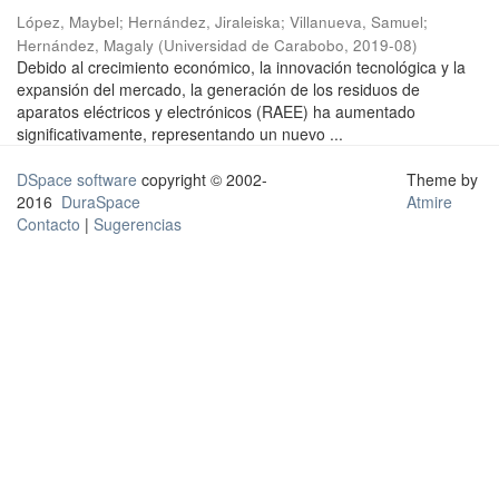
López, Maybel
;
Hernández, Jiraleiska
;
Villanueva, Samuel
;
Hernández, Magaly
(
Universidad de Carabobo
,
2019-08
)
Debido al crecimiento económico, la innovación tecnológica y la
expansión del mercado, la generación de los residuos de
aparatos eléctricos y electrónicos (RAEE) ha aumentado
significativamente, representando un nuevo ...
DSpace software
copyright © 2002-
Theme by
2016
DuraSpace
Atmire
Contacto
|
Sugerencias