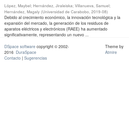
López, Maybel
;
Hernández, Jiraleiska
;
Villanueva, Samuel
;
Hernández, Magaly
(
Universidad de Carabobo
,
2019-08
)
Debido al crecimiento económico, la innovación tecnológica y la
expansión del mercado, la generación de los residuos de
aparatos eléctricos y electrónicos (RAEE) ha aumentado
significativamente, representando un nuevo ...
DSpace software
copyright © 2002-
Theme by
2016
DuraSpace
Atmire
Contacto
|
Sugerencias