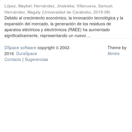
López, Maybel
;
Hernández, Jiraleiska
;
Villanueva, Samuel
;
Hernández, Magaly
(
Universidad de Carabobo
,
2019-08
)
Debido al crecimiento económico, la innovación tecnológica y la
expansión del mercado, la generación de los residuos de
aparatos eléctricos y electrónicos (RAEE) ha aumentado
significativamente, representando un nuevo ...
DSpace software
copyright © 2002-
Theme by
2016
DuraSpace
Atmire
Contacto
|
Sugerencias