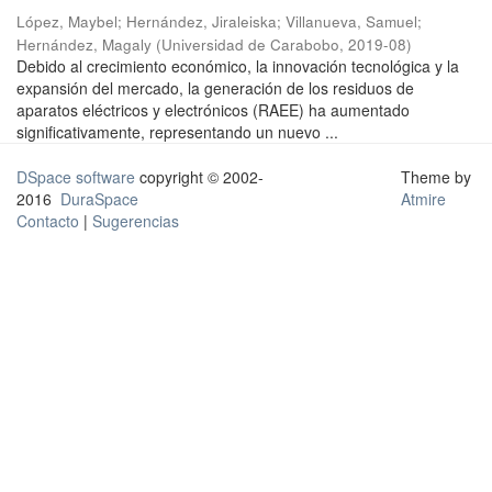
López, Maybel
;
Hernández, Jiraleiska
;
Villanueva, Samuel
;
Hernández, Magaly
(
Universidad de Carabobo
,
2019-08
)
Debido al crecimiento económico, la innovación tecnológica y la
expansión del mercado, la generación de los residuos de
aparatos eléctricos y electrónicos (RAEE) ha aumentado
significativamente, representando un nuevo ...
DSpace software
copyright © 2002-
Theme by
2016
DuraSpace
Atmire
Contacto
|
Sugerencias