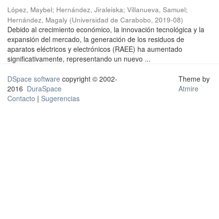
López, Maybel
;
Hernández, Jiraleiska
;
Villanueva, Samuel
;
Hernández, Magaly
(
Universidad de Carabobo
,
2019-08
)
Debido al crecimiento económico, la innovación tecnológica y la
expansión del mercado, la generación de los residuos de
aparatos eléctricos y electrónicos (RAEE) ha aumentado
significativamente, representando un nuevo ...
DSpace software
copyright © 2002-
Theme by
2016
DuraSpace
Atmire
Contacto
|
Sugerencias