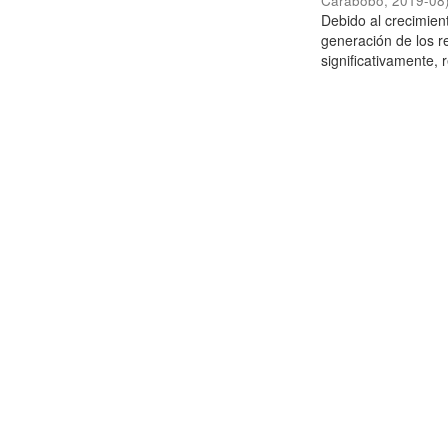
Carabobo
,
2019-08
Debido al crecimien
generación de los r
significativamente,