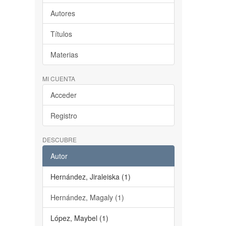
Autores
Títulos
Materias
MI CUENTA
Acceder
Registro
DESCUBRE
Autor
Hernández, Jiraleiska (1)
Hernández, Magaly (1)
López, Maybel (1)