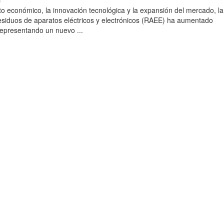
)
to económico, la innovación tecnológica y la expansión del mercado, la
esiduos de aparatos eléctricos y electrónicos (RAEE) ha aumentado
 representando un nuevo ...