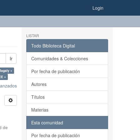
Login
LISTAR
Todo Biblioteca Digital
Ir
Comunidades & Colecciones
Magaly ×
Por fecha de publicación
EE ×
Autores
avanzados
Títulos
Materias
Esta comunidad
d de
Por fecha de publicación