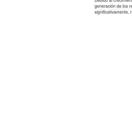
Debido al crecimien
generación de los r
significativamente,