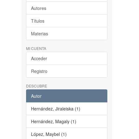
Autores
Títulos
Materias
MI CUENTA
Acceder
Registro
DESCUBRE
Autor
Hernández, Jiraleiska (1)
Hernández, Magaly (1)
López, Maybel (1)