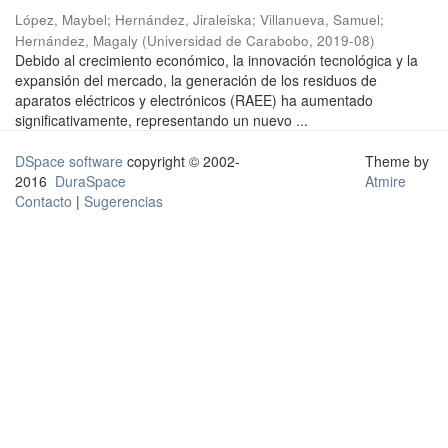
López, Maybel
;
Hernández, Jiraleiska
;
Villanueva, Samuel
;
Hernández, Magaly
(
Universidad de Carabobo
,
2019-08
)
Debido al crecimiento económico, la innovación tecnológica y la
expansión del mercado, la generación de los residuos de
aparatos eléctricos y electrónicos (RAEE) ha aumentado
significativamente, representando un nuevo ...
DSpace software
copyright © 2002-
Theme by
2016
DuraSpace
Atmire
Contacto
|
Sugerencias