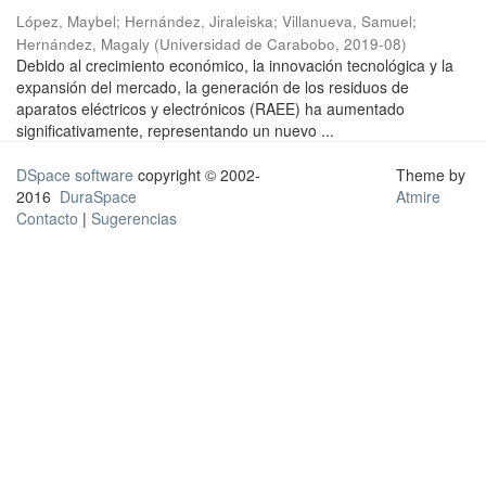
López, Maybel
;
Hernández, Jiraleiska
;
Villanueva, Samuel
;
Hernández, Magaly
(
Universidad de Carabobo
,
2019-08
)
Debido al crecimiento económico, la innovación tecnológica y la
expansión del mercado, la generación de los residuos de
aparatos eléctricos y electrónicos (RAEE) ha aumentado
significativamente, representando un nuevo ...
DSpace software
copyright © 2002-
Theme by
2016
DuraSpace
Atmire
Contacto
|
Sugerencias