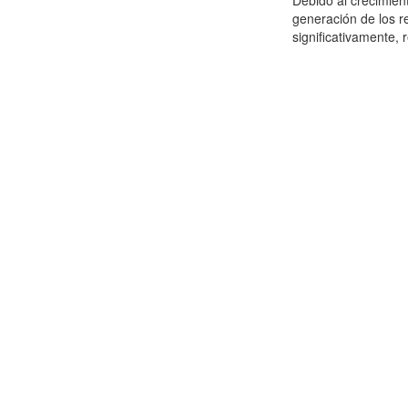
Debido al crecimien
generación de los r
significativamente,