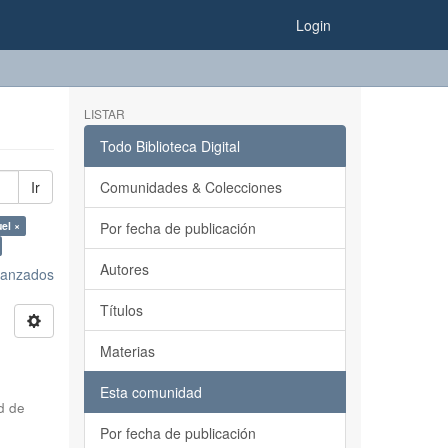
Login
LISTAR
Todo Biblioteca Digital
Ir
Comunidades & Colecciones
el ×
Por fecha de publicación
Autores
avanzados
Títulos
Materias
Esta comunidad
d de
Por fecha de publicación