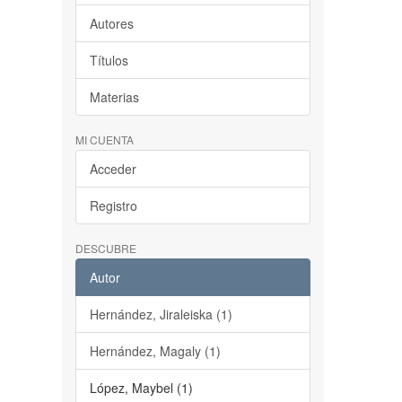
Autores
Títulos
Materias
MI CUENTA
Acceder
Registro
DESCUBRE
Autor
Hernández, Jiraleiska (1)
Hernández, Magaly (1)
López, Maybel (1)