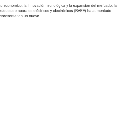
)
to económico, la innovación tecnológica y la expansión del mercado, la
esiduos de aparatos eléctricos y electrónicos (RAEE) ha aumentado
 representando un nuevo ...