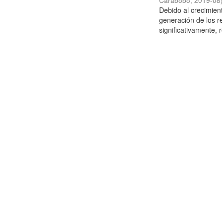
Carabobo
,
2019-08
Debido al crecimien
generación de los r
significativamente,