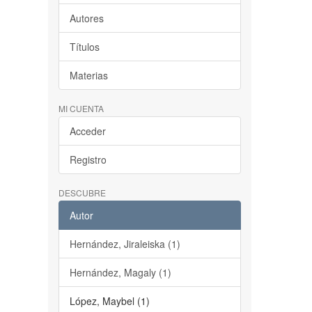
Autores
Títulos
Materias
MI CUENTA
Acceder
Registro
DESCUBRE
Autor
Hernández, Jiraleiska (1)
Hernández, Magaly (1)
López, Maybel (1)