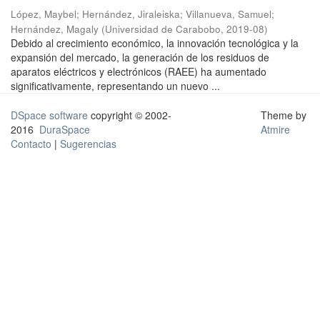
López, Maybel
;
Hernández, Jiraleiska
;
Villanueva, Samuel
;
Hernández, Magaly
(
Universidad de Carabobo
,
2019-08
)
Debido al crecimiento económico, la innovación tecnológica y la
expansión del mercado, la generación de los residuos de
aparatos eléctricos y electrónicos (RAEE) ha aumentado
significativamente, representando un nuevo ...
DSpace software
copyright © 2002-
Theme by
2016
DuraSpace
Atmire
Contacto
|
Sugerencias