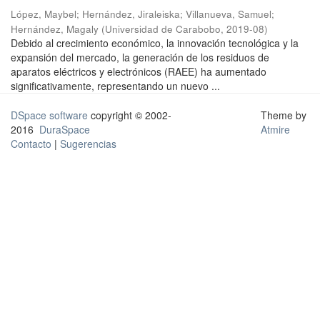
López, Maybel
;
Hernández, Jiraleiska
;
Villanueva, Samuel
;
Hernández, Magaly
(
Universidad de Carabobo
,
2019-08
)
Debido al crecimiento económico, la innovación tecnológica y la
expansión del mercado, la generación de los residuos de
aparatos eléctricos y electrónicos (RAEE) ha aumentado
significativamente, representando un nuevo ...
DSpace software
copyright © 2002-
Theme by
2016
DuraSpace
Atmire
Contacto
|
Sugerencias