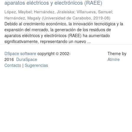
aparatos eléctricos y electrónicos (RAEE)
López, Maybel
;
Hernández, Jiraleiska
;
Villanueva, Samuel
;
Hernández, Magaly
(
Universidad de Carabobo
,
2019-08
)
Debido al crecimiento económico, la innovación tecnológica y la
expansión del mercado, la generación de los residuos de
aparatos eléctricos y electrónicos (RAEE) ha aumentado
significativamente, representando un nuevo ...
DSpace software
copyright © 2002-
Theme by
2016
DuraSpace
Atmire
Contacto
|
Sugerencias