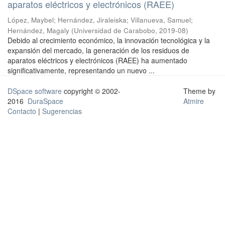
aparatos eléctricos y electrónicos (RAEE)
López, Maybel
;
Hernández, Jiraleiska
;
Villanueva, Samuel
;
Hernández, Magaly
(
Universidad de Carabobo
,
2019-08
)
Debido al crecimiento económico, la innovación tecnológica y la
expansión del mercado, la generación de los residuos de
aparatos eléctricos y electrónicos (RAEE) ha aumentado
significativamente, representando un nuevo ...
DSpace software
copyright © 2002-
Theme by
2016
DuraSpace
Atmire
Contacto
|
Sugerencias