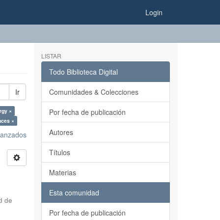
Login
LISTAR
Todo Biblioteca Digital
Ir
Comunidades & Colecciones
rgy ×
Por fecha de publicación
nces ×
Autores
avanzados
Títulos
Materias
Esta comunidad
d de
Por fecha de publicación