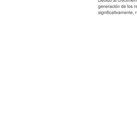
Debido al crecimien
generación de los r
significativamente,