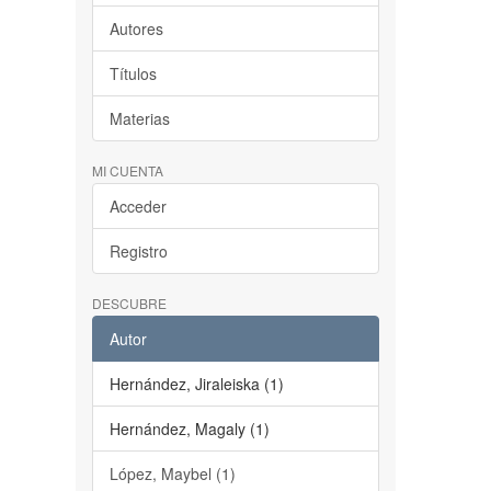
Autores
Títulos
Materias
MI CUENTA
Acceder
Registro
DESCUBRE
Autor
Hernández, Jiraleiska (1)
Hernández, Magaly (1)
López, Maybel (1)