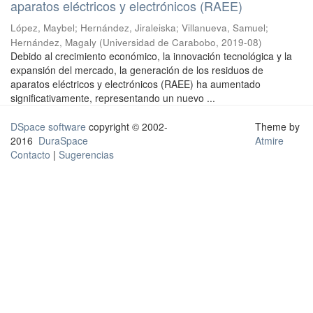
aparatos eléctricos y electrónicos (RAEE)
López, Maybel
;
Hernández, Jiraleiska
;
Villanueva, Samuel
;
Hernández, Magaly
(
Universidad de Carabobo
,
2019-08
)
Debido al crecimiento económico, la innovación tecnológica y la
expansión del mercado, la generación de los residuos de
aparatos eléctricos y electrónicos (RAEE) ha aumentado
significativamente, representando un nuevo ...
DSpace software
copyright © 2002-
Theme by
2016
DuraSpace
Atmire
Contacto
|
Sugerencias