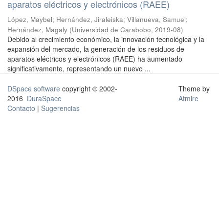
aparatos eléctricos y electrónicos (RAEE)
López, Maybel
;
Hernández, Jiraleiska
;
Villanueva, Samuel
;
Hernández, Magaly
(
Universidad de Carabobo
,
2019-08
)
Debido al crecimiento económico, la innovación tecnológica y la
expansión del mercado, la generación de los residuos de
aparatos eléctricos y electrónicos (RAEE) ha aumentado
significativamente, representando un nuevo ...
DSpace software
copyright © 2002-
Theme by
2016
DuraSpace
Atmire
Contacto
|
Sugerencias