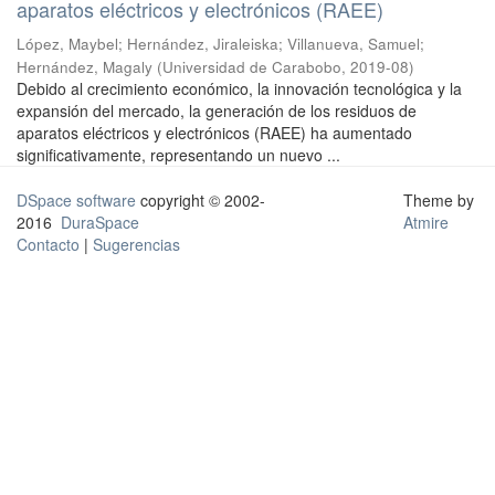
aparatos eléctricos y electrónicos (RAEE)
López, Maybel
;
Hernández, Jiraleiska
;
Villanueva, Samuel
;
Hernández, Magaly
(
Universidad de Carabobo
,
2019-08
)
Debido al crecimiento económico, la innovación tecnológica y la
expansión del mercado, la generación de los residuos de
aparatos eléctricos y electrónicos (RAEE) ha aumentado
significativamente, representando un nuevo ...
DSpace software
copyright © 2002-
Theme by
2016
DuraSpace
Atmire
Contacto
|
Sugerencias