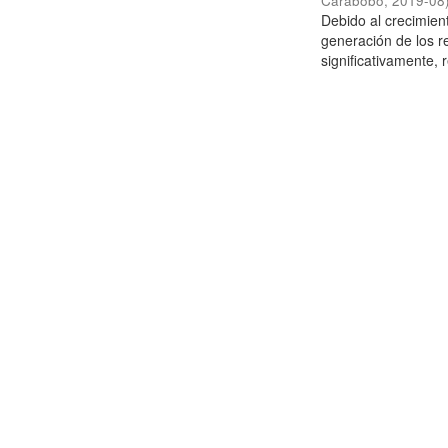
Carabobo
,
2019-08
Debido al crecimien
generación de los r
significativamente,