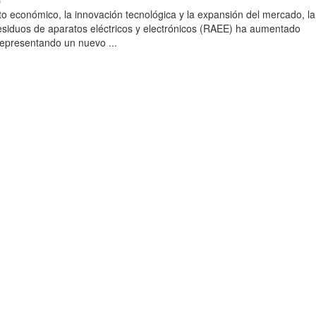
)
to económico, la innovación tecnológica y la expansión del mercado, la
esiduos de aparatos eléctricos y electrónicos (RAEE) ha aumentado
 representando un nuevo ...