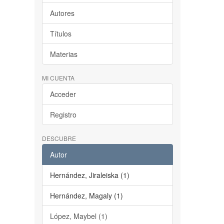
Autores
Títulos
Materias
MI CUENTA
Acceder
Registro
DESCUBRE
Autor
Hernández, Jiraleiska (1)
Hernández, Magaly (1)
López, Maybel (1)